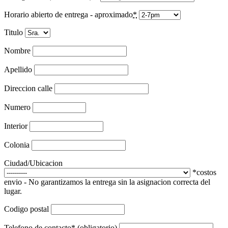
Horario abierto de entrega - aproximado
*
Titulo
Nombre
Apellido
Direccion calle
Numero
Interior
Colonia
Ciudad/Ubicacion
*costos
envio - No garantizamos la entrega sin la asignacion correcta del
lugar.
Codigo postal
Telefono de contacto* (obligatorio)