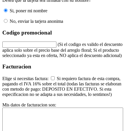
Desea que la tarjeta sea firmada con su nombre?
Si, poner mi nombre
No, enviar la tarjera anonima
Codigo promocional
(Si el codigo es valido el descuento
aplica solo sobre el precio base del arreglo floral; Si el producto
seleccionado ya esta en oferta, NO aplica el descuento adicional)
Facturacion
Elige si necesitas factura:
Si requiero factura de esta compra,
pagando el IVA 16% sobre el total (todas las facturas se elaboran
con metodo de pago: DEPOSITO EN EFECTIVO. Si esta
especificacion no se adapta a sus necesidades, lo sentimos!)
Mis datos de facturacion son: