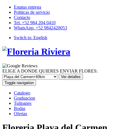
Estatus entrega
Politicas de servicio
Contacto
Tel. +52 984 204 0410
WhatsApp. +52 9842420053
Switch to:
English
ELIGE A DONDE QUIERES ENVIAR FLORES:
Toggle navigation
Catalogo
Graduacion
Tulipanes
Bodas
Ofertas
Floreria Playa del Carmen