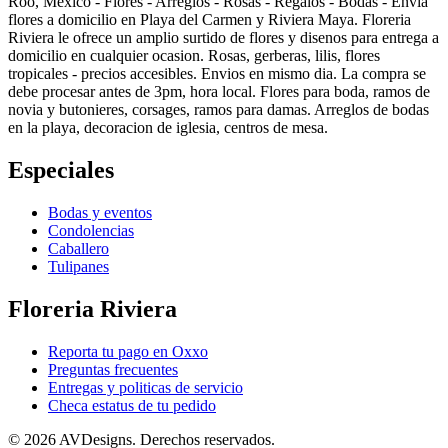
Roo, Mexico - Flores - Arreglos - Rosas - Regalos - Bodas - Envia
flores a domicilio en Playa del Carmen y Riviera Maya. Floreria
Riviera le ofrece un amplio surtido de flores y disenos para entrega a
domicilio en cualquier ocasion. Rosas, gerberas, lilis, flores
tropicales - precios accesibles. Envios en mismo dia. La compra se
debe procesar antes de 3pm, hora local. Flores para boda, ramos de
novia y butonieres, corsages, ramos para damas. Arreglos de bodas
en la playa, decoracion de iglesia, centros de mesa.
Especiales
Bodas y eventos
Condolencias
Caballero
Tulipanes
Floreria Riviera
Reporta tu pago en Oxxo
Preguntas frecuentes
Entregas y politicas de servicio
Checa estatus de tu pedido
©
2026 AVDesigns. Derechos reservados.