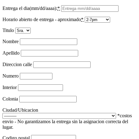
Entrega el dia(mm/dd/aaaa):
*
Horario abierto de entrega - aproximado
*
Titulo
Nombre
Apellido
Direccion calle
Numero
Interior
Colonia
Ciudad/Ubicacion
*costos
envio - No garantizamos la entrega sin la asignacion correcta del
lugar.
Codigo postal