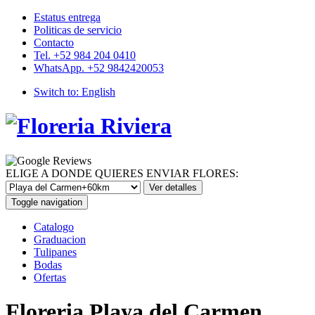
Estatus entrega
Politicas de servicio
Contacto
Tel. +52 984 204 0410
WhatsApp. +52 9842420053
Switch to:
English
ELIGE A DONDE QUIERES ENVIAR FLORES:
Toggle navigation
Catalogo
Graduacion
Tulipanes
Bodas
Ofertas
Floreria Playa del Carmen