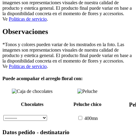
imagenes son representaciones visuales de nuestra calidad de
producto y estetica general. El producto final puede variar en base a
la disponibilidad concreta en el momento de flores y accesorios.
Ve
Politicas de servicio
.
Observaciones
*Tonos y colores pueden variar de los mostrados en la foto. Las
imagenes son representaciones visuales de nuestra calidad de
producto y estetica general. El producto final puede variar en base a
la disponibilidad concreta en el momento de flores y accesorios.
Ve
Politicas de servicio
.
Puede acompañar el arreglo floral con:
Pe
Chocolates
Peluche chico
400mn
Datos pedido - destinatario