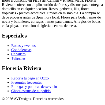
flores a domicilio en Playa del Carmen y Riviera Maya. Floreria
Riviera le ofrece un amplio surtido de flores y disenos para entrega a
domicilio en cualquier ocasion. Rosas, gerberas, lilis, flores
tropicales - precios accesibles. Envios en mismo dia. La compra se
debe procesar antes de 3pm, hora local. Flores para boda, ramos de
novia y butonieres, corsages, ramos para damas. Arreglos de bodas
en la playa, decoracion de iglesia, centros de mesa.
Especiales
Bodas y eventos
Condolencias
Caballero
Tulipanes
Floreria Riviera
Reporta tu pago en Oxxo
Preguntas frecuentes
Entregas y politicas de servicio
Checa estatus de tu pedido
©
2026 AVDesigns. Derechos reservados.