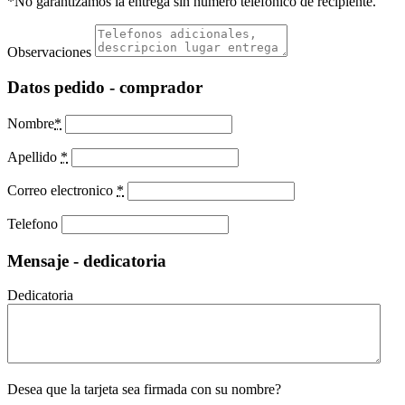
*No garantizamos la entrega sin numero telefonico de recipiente.
Observaciones
Datos pedido - comprador
Nombre
*
Apellido
*
Correo electronico
*
Telefono
Mensaje - dedicatoria
Dedicatoria
Desea que la tarjeta sea firmada con su nombre?