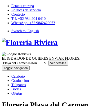
Estatus entrega
Politicas de servicio
Contacto
Tel. +52 984 204 0410
WhatsApp. +52 9842420053
Switch to:
English
ELIGE A DONDE QUIERES ENVIAR FLORES:
Toggle navigation
Catalogo
Graduacion
Tulipanes
Bodas
Ofertas
Floreria Playa del Carmen